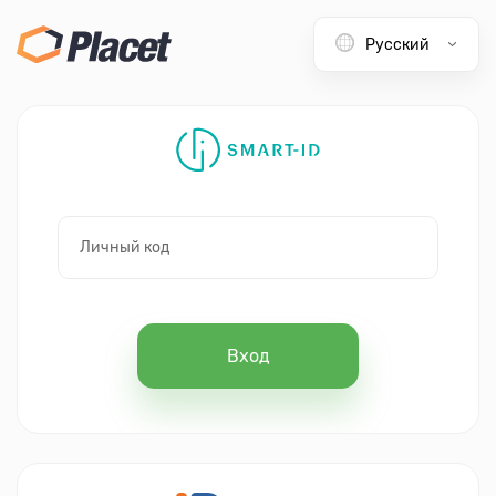
Русский
Личный код
Вход