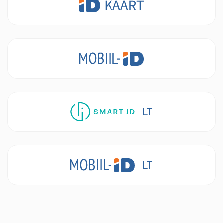
Вход
Личный код
LT
Номер телефона
Личный код
LT
Вход
Вход
Личный код